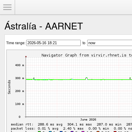
Toggle Menu
Ástralía - AARNET
Time range:
to