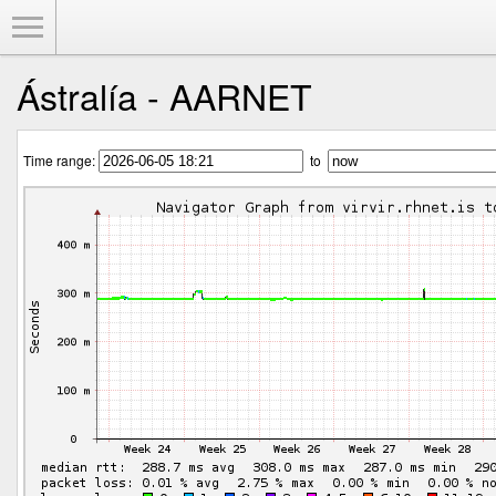
Toggle Menu
Ástralía - AARNET
Time range:
to