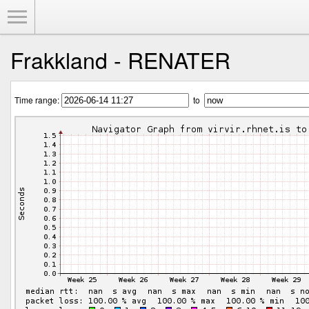
Toggle Menu
Frakkland - RENATER
Time range:
to