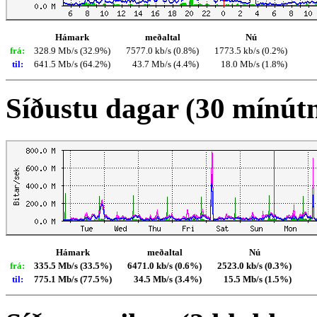
Hámark
meðaltal
Nú
frá:
328.9 Mb/s (32.9%)
7577.0 kb/s (0.8%)
1773.5 kb/s (0.2%)
til:
641.5 Mb/s (64.2%)
43.7 Mb/s (4.4%)
18.0 Mb/s (1.8%)
Síðustu dagar (30 mínút
Hámark
meðaltal
Nú
frá:
335.5 Mb/s (33.5%)
6471.0 kb/s (0.6%)
2523.0 kb/s (0.3%)
til:
775.1 Mb/s (77.5%)
34.5 Mb/s (3.4%)
15.5 Mb/s (1.5%)