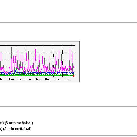
t) (5 mín meðaltal)
) (5 mín meðaltal)