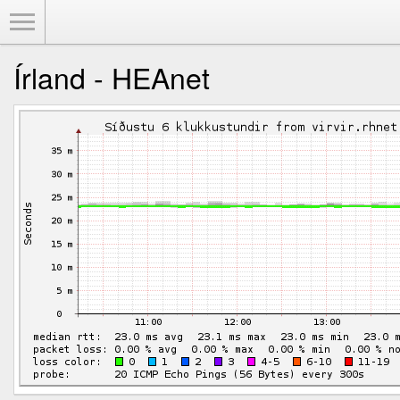
Toggle Menu
Írland - HEAnet