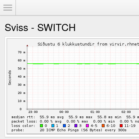
Toggle Menu
Sviss - SWITCH