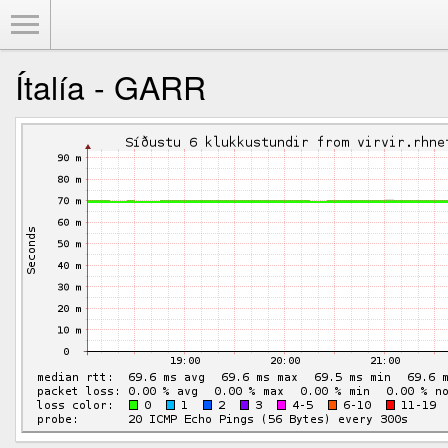
Toggle Menu
Ítalía - GARR